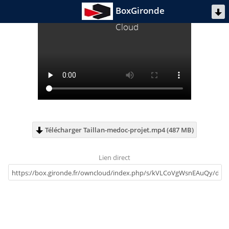
BoxGironde
Cloud
Télécharger Taillan-medoc-projet.mp4 (487 MB)
Lien direct